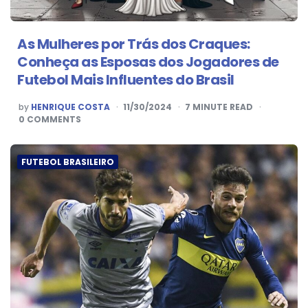
As Mulheres por Trás dos Craques:
Conheça as Esposas dos Jogadores de
Futebol Mais Influentes do Brasil
POSTED
by
HENRIQUE COSTA
11/30/2024
7
MINUTE READ
BY
0
COMMENTS
FUTEBOL BRASILEIRO