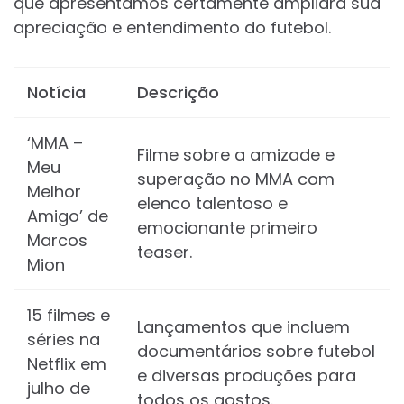
que apresentamos certamente ampliará sua
apreciação e entendimento do futebol.
Notícia
Descrição
‘MMA –
Filme sobre a amizade e
Meu
superação no MMA com
Melhor
elenco talentoso e
Amigo’ de
emocionante primeiro
Marcos
teaser.
Mion
15 filmes e
Lançamentos que incluem
séries na
documentários sobre futebol
Netflix em
e diversas produções para
julho de
todos os gostos.