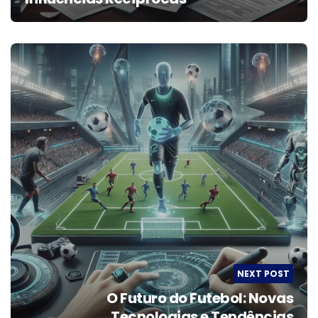
NEXT POST
O Futuro do Futebol: Novas
Tecnologias e Tendências